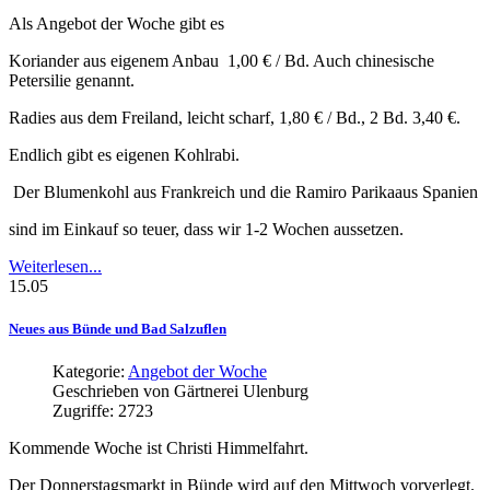
Als Angebot der Woche gibt es
Koriander aus eigenem Anbau 1,00 € / Bd. Auch chinesische
Petersilie genannt.
Radies aus dem Freiland, leicht scharf, 1,80 € / Bd., 2 Bd. 3,40 €.
Endlich gibt es eigenen Kohlrabi.
Der Blumenkohl aus Frankreich und die Ramiro Parikaaus Spanien
sind im Einkauf so teuer, dass wir 1-2 Wochen aussetzen.
Weiterlesen...
15.05
Neues
aus
Bünde
und
Bad
Salzuflen
Kategorie:
Angebot der Woche
Geschrieben von
Gärtnerei Ulenburg
Zugriffe: 2723
Kommende Woche ist Christi Himmelfahrt.
Der Donnerstagsmarkt in Bünde wird auf den Mittwoch vorverlegt.