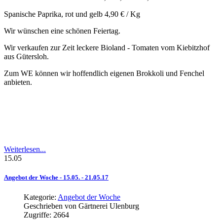
Spanische Paprika, rot und gelb 4,90 € / Kg
Wir wünschen eine schönen Feiertag.
Wir verkaufen zur Zeit leckere Bioland - Tomaten vom Kiebitzhof
aus Gütersloh.
Zum WE können wir hoffendlich eigenen Brokkoli und Fenchel
anbieten.
Weiterlesen...
15.05
Angebot
der
Woche
-
15.05.
-
21.05.17
Kategorie:
Angebot der Woche
Geschrieben von
Gärtnerei Ulenburg
Zugriffe: 2664