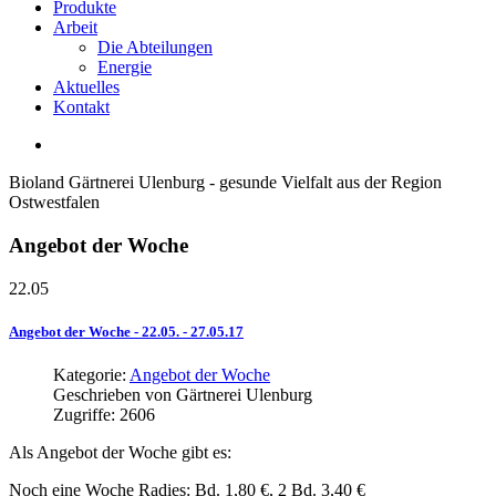
Produkte
Arbeit
Die Abteilungen
Energie
Aktuelles
Kontakt
Bioland Gärtnerei Ulenburg - gesunde Vielfalt aus der Region
Ostwestfalen
Angebot
der
Woche
22.05
Angebot
der
Woche
-
22.05.
-
27.05.17
Kategorie:
Angebot der Woche
Geschrieben von
Gärtnerei Ulenburg
Zugriffe: 2606
Als Angebot der Woche gibt es:
Noch eine Woche Radies: Bd. 1,80 €, 2 Bd. 3,40 €