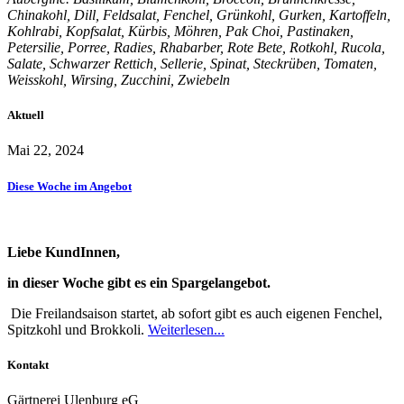
Chinakohl, Dill, Feldsalat, Fenchel, Grünkohl, Gurken, Kartoffeln,
Kohlrabi, Kopfsalat, Kürbis, Möhren, Pak Choi, Pastinaken,
Petersilie, Porree, Radies, Rhabarber, Rote Bete, Rotkohl, Rucola,
Salate, Schwarzer Rettich, Sellerie, Spinat, Steckrüben, Tomaten,
Weisskohl, Wirsing, Zucchini, Zwiebeln
Aktuell
Mai 22, 2024
Diese Woche im Angebot
Liebe KundInnen,
in dieser Woche gibt es ein Spargelangebot.
Die Freilandsaison startet, ab sofort gibt es auch eigenen Fenchel,
Spitzkohl und Brokkoli.
Weiterlesen...
Kontakt
Gärtnerei Ulenburg eG