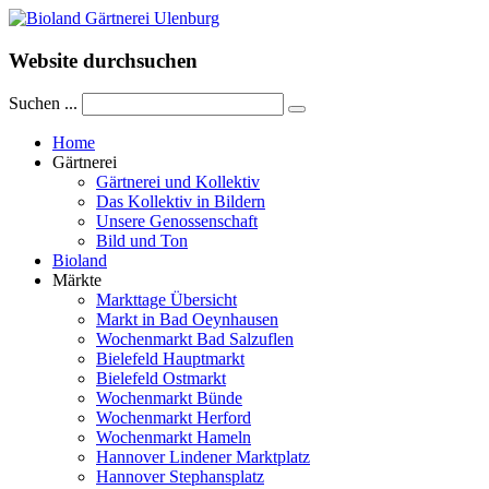
Website durchsuchen
Suchen ...
Home
Gärtnerei
Gärtnerei und Kollektiv
Das Kollektiv in Bildern
Unsere Genossenschaft
Bild und Ton
Bioland
Märkte
Markttage Übersicht
Markt in Bad Oeynhausen
Wochenmarkt Bad Salzuflen
Bielefeld Hauptmarkt
Bielefeld Ostmarkt
Wochenmarkt Bünde
Wochenmarkt Herford
Wochenmarkt Hameln
Hannover Lindener Marktplatz
Hannover Stephansplatz