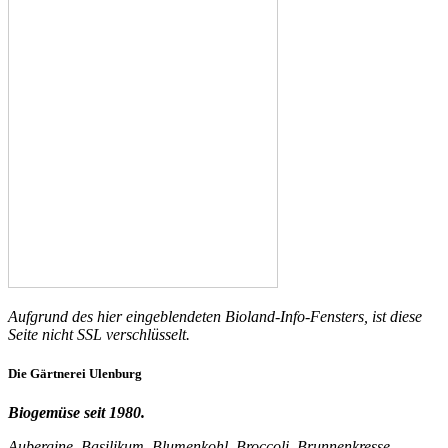
Aufgrund des hier eingeblendeten Bioland-Info-Fensters, ist diese
Seite nicht SSL verschlüsselt.
Die
Gärtnerei
Ulenburg
Biogemüse seit 1980.
Aubergine. Basilikum, Blumenkohl, Broccoli, Brunnenkresse,