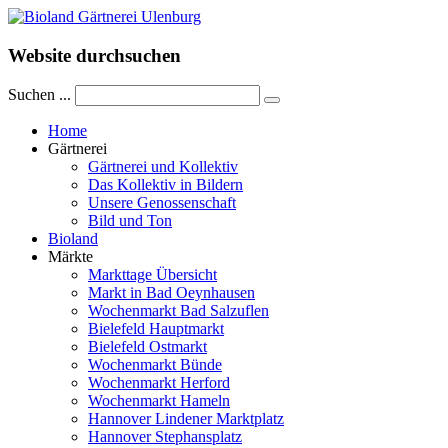
Website durchsuchen
Suchen ...
Home
Gärtnerei
Gärtnerei und Kollektiv
Das Kollektiv in Bildern
Unsere Genossenschaft
Bild und Ton
Bioland
Märkte
Markttage Übersicht
Markt in Bad Oeynhausen
Wochenmarkt Bad Salzuflen
Bielefeld Hauptmarkt
Bielefeld Ostmarkt
Wochenmarkt Bünde
Wochenmarkt Herford
Wochenmarkt Hameln
Hannover Lindener Marktplatz
Hannover Stephansplatz