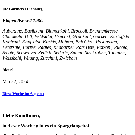
Die
Gärtnerei
Ulenburg
Biogemüse seit 1980.
Aubergine. Basilikum, Blumenkohl, Broccoli, Brunnenkresse,
Chinakohl, Dill, Feldsalat, Fenchel, Grünkohl, Gurken, Kartoffeln,
Kohlrabi, Kopfsalat, Kürbis, Möhren, Pak Choi, Pastinaken,
Petersilie, Porree, Radies, Rhabarber, Rote Bete, Rotkohl, Rucola,
Salate, Schwarzer Rettich, Sellerie, Spinat, Steckrüben, Tomaten,
Weisskohl, Wirsing, Zucchini, Zwiebeln
Aktuell
Mai 22, 2024
Diese Woche im Angebot
Liebe KundInnen,
in dieser Woche gibt es ein Spargelangebot.