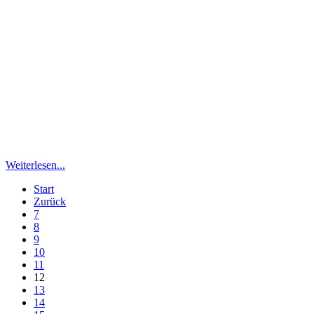
Weiterlesen...
Start
Zurück
7
8
9
10
11
12
13
14