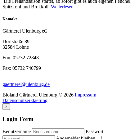
Die Freilandsaison startet, ab sofort gibt es auch eigenen Fenchel,
Spitzkohl und Brokkoli.
Weiterlesen...
Kontakt
Gärtnerei Ulenburg eG
Dorfstraße 89
32584 Löhne
Fon: 05732 72848
Fax: 05732 740799
gaertnerei@ulenburg.de
Bioland Gärtnerei Ulenburg
©
2026
Impressum
Datenschutzerklaerung
×
Login Form
Benutzername
Passwort
Angemeldet bleiben