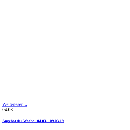
Weiterlesen...
04.03
Angebot
der
Woche
-
04.03.
-
09.03.19