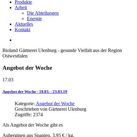
Produkte
Arbeit
Die Abteilungen
Energie
Aktuelles
Kontakt
Bioland Gärtnerei Ulenburg - gesunde Vielfalt aus der Region
Ostwestfalen
Angebot
der
Woche
17.03
Angebot
der
Woche
-
18.03.
-
23.03.19
Kategorie:
Angebot der Woche
Geschrieben von
Gärtnerei Ulenburg
Zugriffe: 2374
Als Angebot der Woche gibt es
Auberginen aus Spanien, 3,95 € / kg,