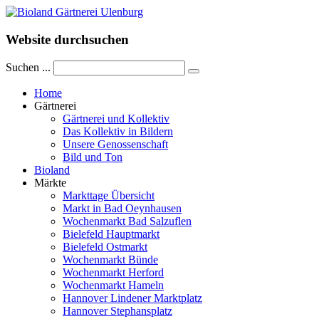
Website durchsuchen
Suchen ...
Home
Gärtnerei
Gärtnerei und Kollektiv
Das Kollektiv in Bildern
Unsere Genossenschaft
Bild und Ton
Bioland
Märkte
Markttage Übersicht
Markt in Bad Oeynhausen
Wochenmarkt Bad Salzuflen
Bielefeld Hauptmarkt
Bielefeld Ostmarkt
Wochenmarkt Bünde
Wochenmarkt Herford
Wochenmarkt Hameln
Hannover Lindener Marktplatz
Hannover Stephansplatz