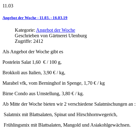
11.03
Angebot
der
Woche
-
11.03.
-
16.03.19
Kategorie:
Angebot der Woche
Geschrieben von
Gärtnerei Ulenburg
Zugriffe: 2412
Als Angebot der Woche gibt es
Postelein Salat 1,60 € / 100 g,
Brokkoli aus Italien, 3,90 € / kg,
Marabel vfk, vom Berninghof in Spenge, 1,70 € / kg
Birne Condo aus Umstellung, 3,80 € / kg.
Ab Mitte der Woche bieten wir 2 verschiedene Salatmischungen an :
Salatmix mit Blattsalaten, Spinat und Hirschhornwegerich,
Frühlingsmix mit Blattsalaten, Mangold und Asiakohlgewächsen.