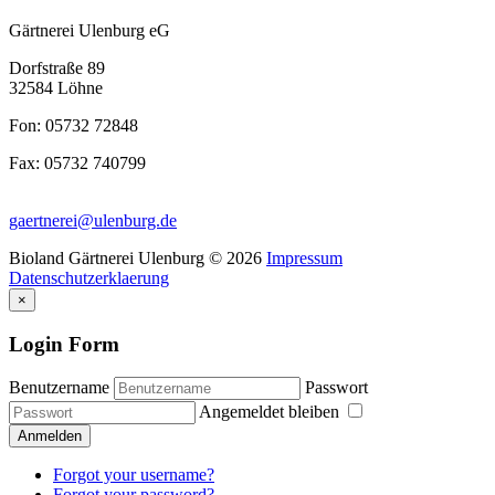
Gärtnerei Ulenburg eG
Dorfstraße 89
32584 Löhne
Fon: 05732 72848
Fax: 05732 740799
gaertnerei@ulenburg.de
Bioland Gärtnerei Ulenburg
©
2026
Impressum
Datenschutzerklaerung
×
Login Form
Benutzername
Passwort
Angemeldet bleiben
Anmelden
Forgot your username?
Forgot your password?