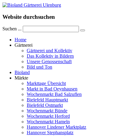
Website durchsuchen
Suchen ...
Home
Gärtnerei
Gärtnerei und Kollektiv
Das Kollektiv in Bildern
Unsere Genossenschaft
Bild und Ton
Bioland
Märkte
Markttage Übersicht
Markt in Bad Oeynhausen
Wochenmarkt Bad Salzuflen
Bielefeld Hauptmarkt
Bielefeld Ostmarkt
Wochenmarkt Bünde
Wochenmarkt Herford
Wochenmarkt Hameln
Hannover Lindener Marktplatz
Hannover Stephansplatz