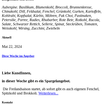
Aubergine. Basilikum, Blumenkohl, Broccoli, Brunnenkresse,
Chinakohl, Dill, Feldsalat, Fenchel, Grünkohl, Gurken, Kartoffeln,
Kohlrabi, Kopfsalat, Kürbis, Möhren, Pak Choi, Pastinaken,
Petersilie, Porree, Radies, Rhabarber, Rote Bete, Rotkohl, Rucola,
Salate, Schwarzer Rettich, Sellerie, Spinat, Steckrüben, Tomaten,
Weisskohl, Wirsing, Zucchini, Zwiebeln
Aktuell
Mai 22, 2024
Diese Woche im Angebot
Liebe KundInnen,
in dieser Woche gibt es ein Spargelangebot.
Die Freilandsaison startet, ab sofort gibt es auch eigenen Fenchel,
Spitzkohl und Brokkoli.
Weiterlesen...
Kontakt