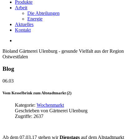
Produkte
Arbeit
Die Abteilungen
Energie
Aktuelles
Kontakt
Bioland Gärtnerei Ulenburg - gesunde Vielfalt aus der Region
Ostwestfalen
Blog
06.03
Vom
Kesselbrink
zum
Altstadtmarkt
(2)
Kategorie:
Wochenmarkt
Geschrieben von
Gärtnerei Ulenburg
Zugriffe: 2637
Ab dem 07.03.17 stehen wir
Dienstags
auf dem Altstadtmarkt