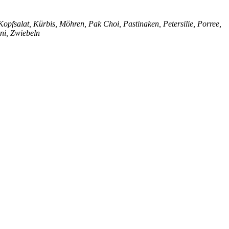
opfsalat, Kürbis, Möhren, Pak Choi, Pastinaken, Petersilie, Porree,
ini, Zwiebeln