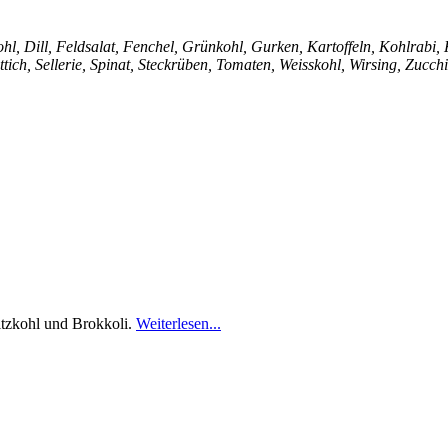
l, Dill, Feldsalat, Fenchel, Grünkohl, Gurken, Kartoffeln, Kohlrabi, K
tich, Sellerie, Spinat, Steckrüben, Tomaten, Weisskohl, Wirsing, Zucch
itzkohl und Brokkoli.
Weiterlesen...