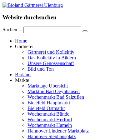
Website durchsuchen
Suchen ...
Home
Gärtnerei
Gärtnerei und Kollektiv
Das Kollektiv in Bildern
Unsere Genossenschaft
Bild und Ton
Bioland
Märkte
Markttage Übersicht
Markt in Bad Oeynhausen
Wochenmarkt Bad Salzuflen
Bielefeld Hauptmarkt
Bielefeld Ostmarkt
Wochenmarkt Bünde
Wochenmarkt Herford
Wochenmarkt Hameln
Hannover Lindener Marktplatz
Hannover Stephansplatz