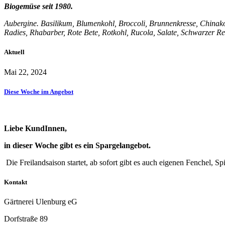
Biogemüse seit 1980.
Aubergine. Basilikum, Blumenkohl, Broccoli, Brunnenkresse, Chinakoh
Radies, Rhabarber, Rote Bete, Rotkohl, Rucola, Salate, Schwarzer Ret
Aktuell
Mai 22, 2024
Diese Woche im Angebot
Liebe KundInnen,
in dieser Woche gibt es ein Spargelangebot.
Die Freilandsaison startet, ab sofort gibt es auch eigenen Fenchel, Sp
Kontakt
Gärtnerei Ulenburg eG
Dorfstraße 89