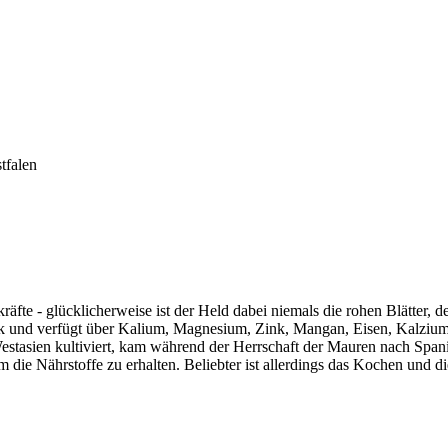
tfalen
te - glücklicherweise ist der Held dabei niemals die rohen Blätter, d
anik und verfügt über Kalium, Magnesium, Zink, Mangan, Eisen, Kalziu
stasien kultiviert, kam während der Herrschaft der Mauren nach Spanie
die Nährstoffe zu erhalten. Beliebter ist allerdings das Kochen und d