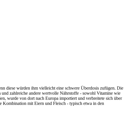
enn diese würden ihm vielleicht eine schwere Überdosis zufügen. Die
m und zahlreiche andere wertvolle Nährstoffe - sowohl Vitamine wie
n, wurde von dort nach Europa importiert und verbreitete sich über
ie Kombination mit Eiern und Fleisch - typisch etwa in den