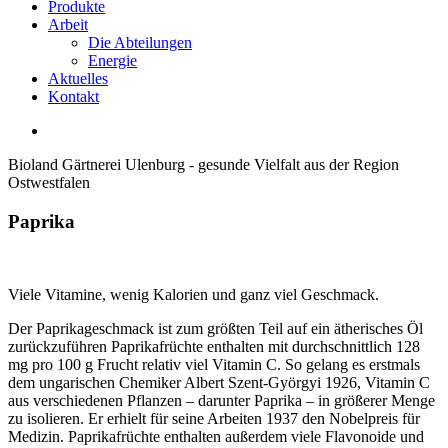
Produkte
Arbeit
Die Abteilungen
Energie
Aktuelles
Kontakt
Bioland Gärtnerei Ulenburg - gesunde Vielfalt aus der Region
Ostwestfalen
Paprika
Viele Vitamine, wenig Kalorien und ganz viel Geschmack.
Der Paprikageschmack ist zum größten Teil auf ein ätherisches Öl
zurückzuführen Paprikafrüchte enthalten mit durchschnittlich 128
mg pro 100 g Frucht relativ viel Vitamin C. So gelang es erstmals
dem ungarischen Chemiker Albert Szent-Györgyi 1926, Vitamin C
aus verschiedenen Pflanzen – darunter Paprika – in größerer Menge
zu isolieren. Er erhielt für seine Arbeiten 1937 den Nobelpreis für
Medizin. Paprikafrüchte enthalten außerdem viele Flavonoide und