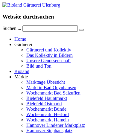
Website durchsuchen
Suchen ...
Home
Gärtnerei
Gärtnerei und Kollektiv
Das Kollektiv in Bildern
Unsere Genossenschaft
Bild und Ton
Bioland
Märkte
Markttage Übersicht
Markt in Bad Oeynhausen
Wochenmarkt Bad Salzuflen
Bielefeld Hauptmarkt
Bielefeld Ostmarkt
Wochenmarkt Bünde
Wochenmarkt Herford
Wochenmarkt Hameln
Hannover Lindener Marktplatz
Hannover Stephansplatz